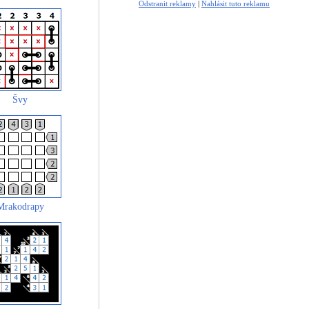
Odstranit reklamy
|
Nahlásit tuto reklamu
Švy
Mrakodrapy