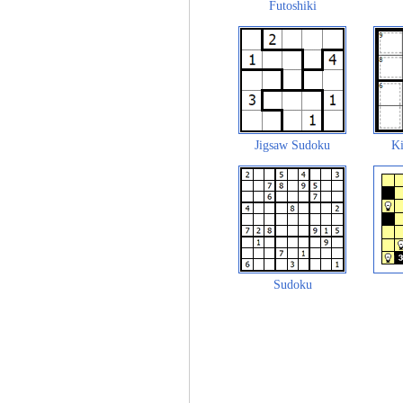
Futoshiki
Jigsaw Sudoku
Ki
Sudoku