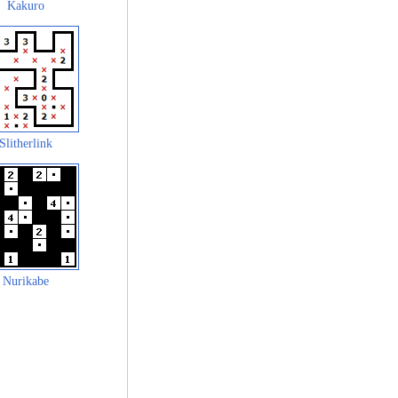
Kakuro
Slitherlink
Nurikabe