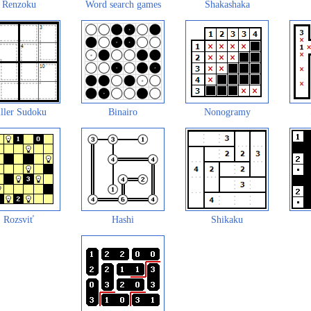
Renzoku
Word search games
Shakashaka
ller Sudoku
Binairo
Nonogramy
Rozsviť
Hashi
Shikaku